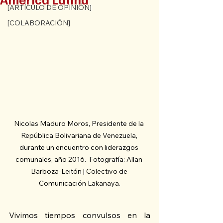
[ARTÍCULO DE OPINIÓN]
[COLABORACIÓN]
Nicolas Maduro Moros, Presidente de la 
República Bolivariana de Venezuela, 
durante un encuentro con liderazgos 
comunales, año 2016.  Fotografía: Allan 
Barboza-Leitón | Colectivo de 
Comunicación Lakanaya.
Vivimos tiempos convulsos en la 