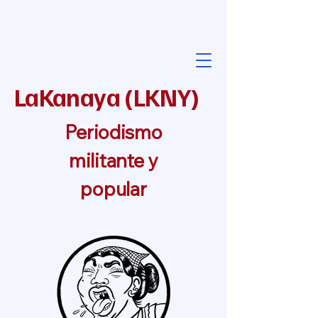
LaKanaya
(
LKNY
)
Periodismo
militante y
popular