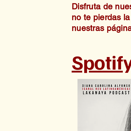
Disfruta de nue
no te pierdas la
nuestras página
Spotif