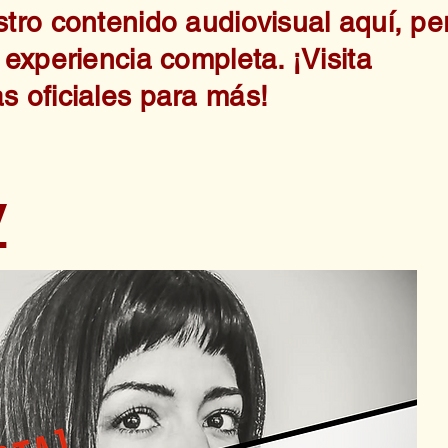
stro contenido audiovisual aquí, pe
 experiencia completa. ¡Visita
s oficiales para más!
y