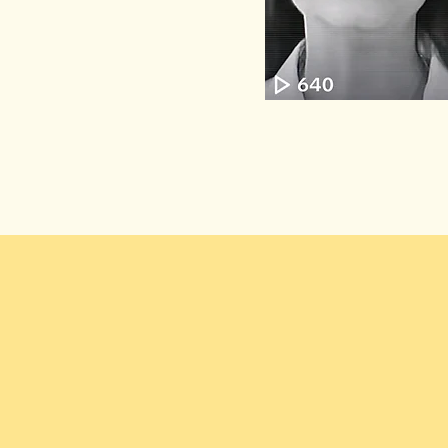
Colectivo de Comunicaci
¡Síguenos en nuestras rede
Estamos en X, Facebook, Instagram