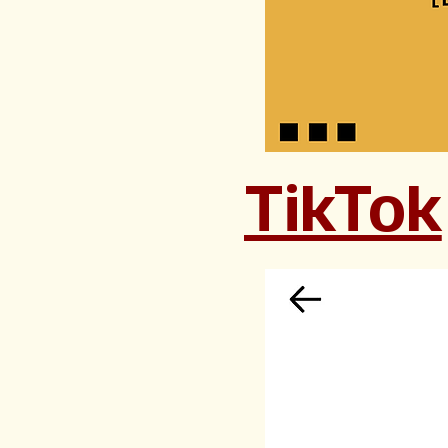
TikTok