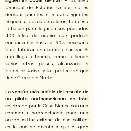
siguen en poder de Irán.
 El objetivo 
principal de Estados Unidos no es 
derribar puentes ni matar dirigentes 
ni quemar pozos petroleros, todo eso 
lo hacen para llegar a esos preciados 
400 kilos de uranio que podrían 
enriquecerse hasta el 90% necesario 
para fabricar una bomba nuclear. Si 
Irán llega a tenerla, como la tienen 
varios otros países, alcanzaría el 
poder disuasivo y la  protección que 
tiene Corea del Norte.
La versión más creíble del rescate de 
un piloto norteamericano en Irán,
celebrado por la Casa Blanca con una 
ceremonia sobreactuada para una 
acción militar exitosa de ese calibre, 
es la que se orienta a que el gran 