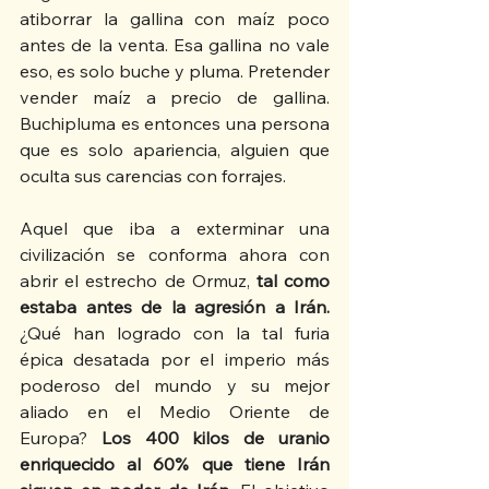
atiborrar la gallina con maíz poco 
antes de la venta. Esa gallina no vale 
eso, es solo buche y pluma. Pretender 
vender maíz a precio de gallina. 
Buchipluma es entonces una persona 
que es solo apariencia, alguien que 
oculta sus carencias con forrajes.
Aquel que iba a exterminar una 
civilización se conforma ahora con 
abrir el estrecho de Ormuz, 
tal como 
estaba antes de la agresión a Irán.
¿Qué han logrado con la tal furia 
épica desatada por el imperio más 
poderoso del mundo y su mejor 
aliado en el Medio Oriente de 
Europa? 
Los 400 kilos de uranio 
enriquecido al 60% que tiene Irán 