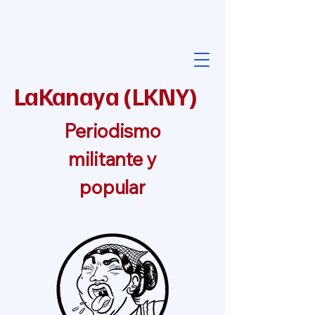
LaKanaya
(
LKNY
)
Periodismo
militante y
popular