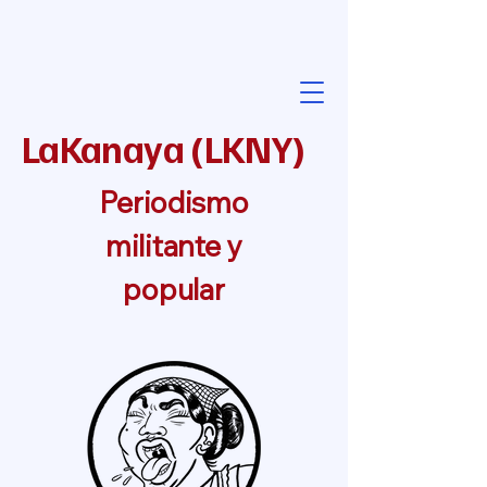
LaKanaya
(
LKNY
)
Periodismo
militante y
popular