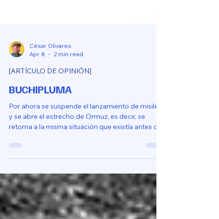
César Olivares
Apr 8
2 min read
[ARTÍCULO DE OPINIÓN]
BUCHIPLUMA
Por ahora se suspende el lanzamiento de misiles
y se abre el estrecho de Ormuz, es decir, se
retorna a la misma situación que existía antes de
la furia épica.