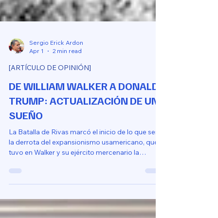
Sergio Erick Ardon
Apr 1
2 min read
[ARTÍCULO DE OPINIÓN]
DE WILLIAM WALKER A DONALD
TRUMP: ACTUALIZACIÓN DE UN
SUEÑO
La Batalla de Rivas marcó el inicio de lo que sería
la derrota del expansionismo usamericano, que
tuvo en Walker y su ejército mercenario la
avanzadilla.