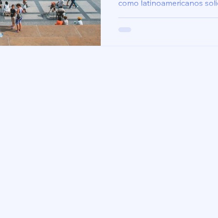
como latinoamericanos solid
estrangulen.