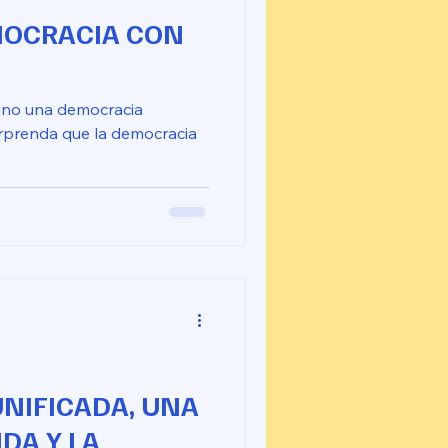
MOCRACIA CON
sino una democracia
orprenda que la democracia
UNIFICADA, UNA
DA Y LA