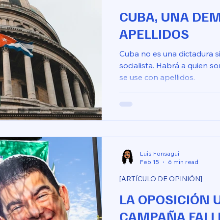
CUBA, UNA DE
APELLIDOS
Cuba no es una dictadura 
socialista. Habrá a quien s
se use con apellidos.
Luis Fonsagui
Feb 15
6 min read
[ARTÍCULO DE OPINIÓN]
LA OPOSICIÓN 
CAMPAÑA FALLI