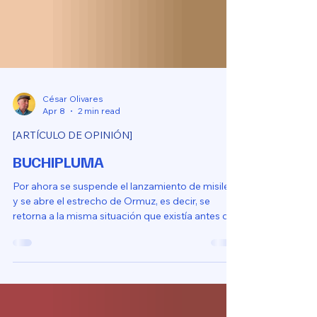
César Olivares
Apr 8
2 min read
[ARTÍCULO DE OPINIÓN]
BUCHIPLUMA
Por ahora se suspende el lanzamiento de misiles
y se abre el estrecho de Ormuz, es decir, se
retorna a la misma situación que existía antes de
la furia épica.