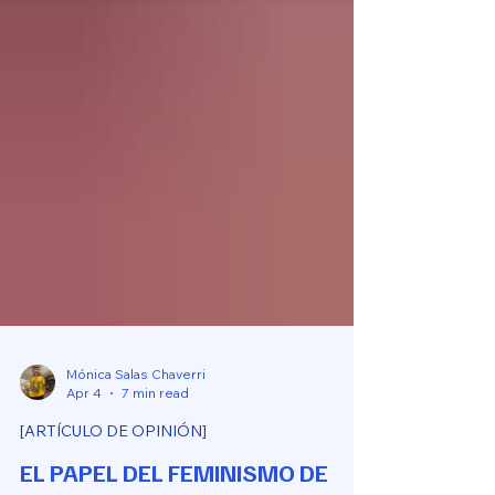
Mónica Salas Chaverri
Apr 4
7 min read