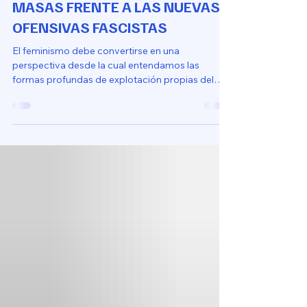
[ARTÍCULO DE OPINIÓN]
EL PAPEL DEL FEMINISMO DE
MASAS FRENTE A LAS NUEVAS
OFENSIVAS FASCISTAS
El feminismo debe convertirse en una
perspectiva desde la cual entendamos las
formas profundas de explotación propias del
capitalismo.