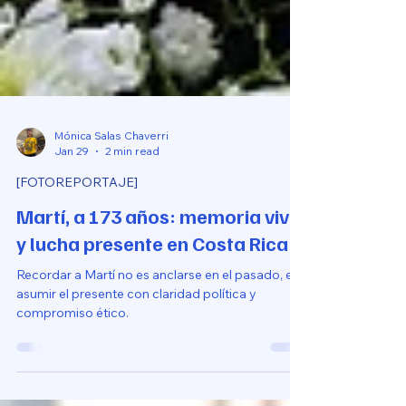
Mónica Salas Chaverri
Jan 29
2 min read
[FOTOREPORTAJE]
Martí, a 173 años: memoria viva
y lucha presente en Costa Rica
Recordar a Martí no es anclarse en el pasado, es
asumir el presente con claridad política y
compromiso ético.