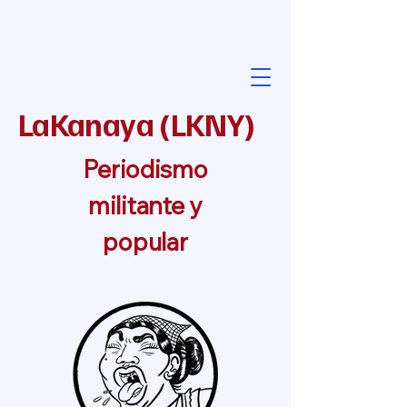
LaKanaya
(
LKNY
)
Periodismo
militante y
popular