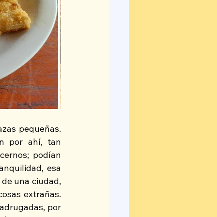
azas pequeñas. 
 por ahí, tan 
cernos; podían 
nquilidad, esa 
de una ciudad, 
osas extrañas. 
adrugadas, por 