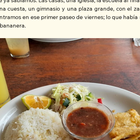
ya sabíamos. Las casas, una iglesia, la escuela al final
una cuesta, un gimnasio y una plaza grande, con el zac
ntramos en ese primer paseo de viernes; lo que había 
 bananera.