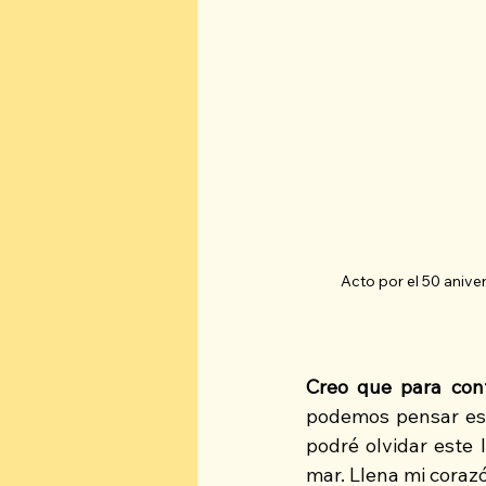
Acto por el 50 aniv
Creo que para cont
podemos pensar es 
podré olvidar este 
mar. Llena mi coraz