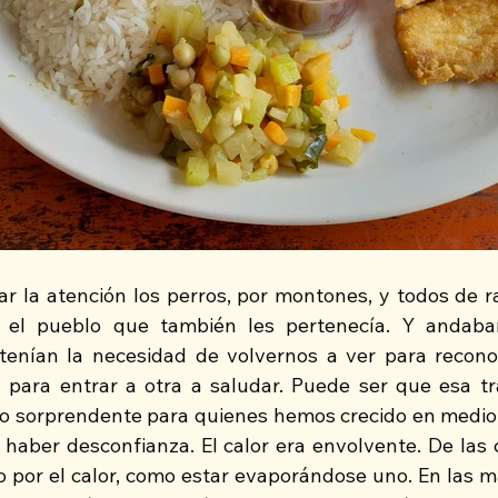
r la atención los perros, por montones, y todos de r
el pueblo que también les pertenecía. Y andaban
 tenían la necesidad de volvernos a ver para recono
 para entrar a otra a saludar. Puede ser que esa tra
olo sorprendente para quienes hemos crecido en medio 
 haber desconfianza. El calor era envolvente. De las c
 por el calor, como estar evaporándose uno. En las m