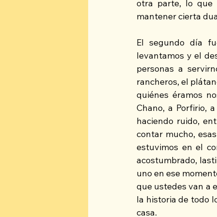
otra parte, lo que
mantener cierta dua
El segundo día fu
levantamos y el des
personas a servirn
rancheros, el plátan
quiénes éramos noso
Chano, a Porfirio, 
haciendo ruido, ent
contar mucho, esas 
estuvimos en el co
acostumbrado, lasti
uno en ese momento,
que ustedes van a es
la historia de todo
casa.