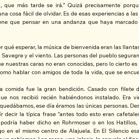
, que más tarde se irá.” Quizá precisamente porque 
una cosa fácil de olvidar. Es de esas experiencias a las
iene que pensar en una andanza que haya marcado 
r qué esperar, la música de bienvenida eran las llantas 
río Savegre y el viento. Las personas del pueblo segura
e nuestras caras no eran conocidas, pero lo cierto es 
como hablar con amigos de toda la vida, que se encu
a comida fue la gran bendición. Casado con filete 
que nos recibió recién habiéndonos instalado. Era vie
quedábamos, ese día éramos las únicas personas. Des
r decir la típica frase “antes todo esto eran cafetales
 podría haber dicho en Rohrmoser o en los Hatillos,
 en el mismo centro de Alajuela. En El Silencio esa