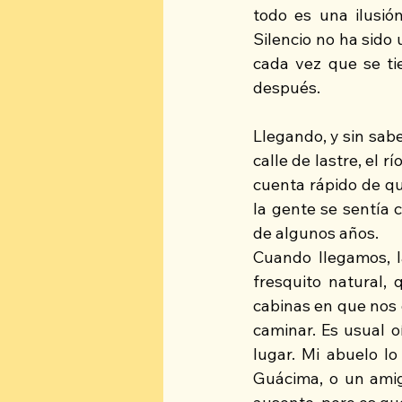
todo es una ilusión
Silencio no ha sido 
cada vez que se t
después.
Llegando, y sin sabe
calle de lastre, el 
cuenta rápido de qu
la gente se sentía 
de algunos años.
Cuando llegamos, l
fresquito natural, 
cabinas en que nos 
caminar. Es usual oí
lugar. Mi abuelo lo
Guácima, o un amigo