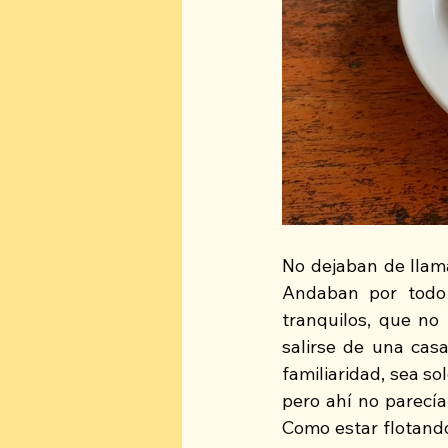
No dejaban de llama
Andaban por todo 
tranquilos, que no
salirse de una casa
familiaridad, sea s
pero ahí no parecía
Como estar flotando