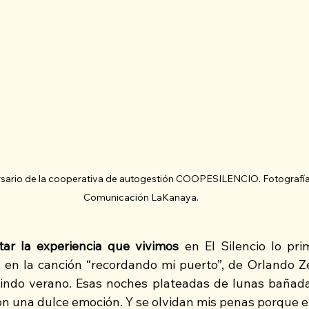
ersario de la cooperativa de autogestión COOPESILENCIO. Fotografía:
Comunicación LaKanaya.
ar la experiencia que vivimos 
en El Silencio lo pri
en la canción “recordando mi puerto”, de Orlando Z
lindo verano. Esas noches plateadas de lunas bañadas,
ón una dulce emoción. Y se olvidan mis penas porque en