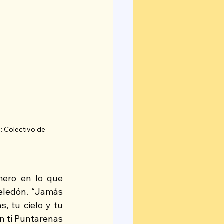
 Colectivo de 
mero en lo que 
eledón. “Jamás 
 tu cielo y tu 
 ti Puntarenas 