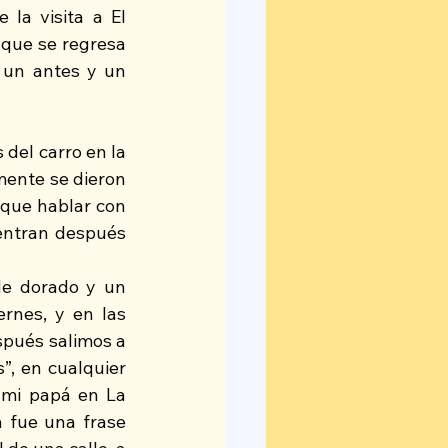
la visita a El 
 que se regresa 
un antes y un 
del carro en la 
mente se dieron 
que hablar con 
entran después 
de dorado y un 
rnes, y en las 
pués salimos a 
”, en cualquier 
 mi papá en La 
 fue una frase 