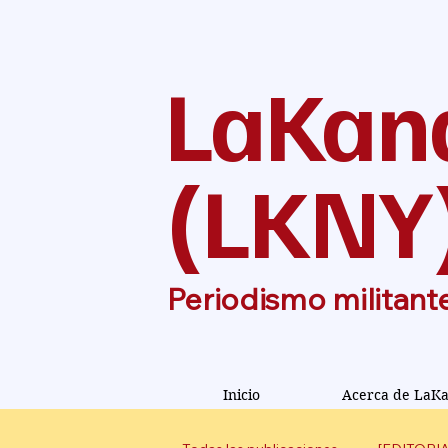
LaKan
(
LKNY
Periodismo militant
Inicio
Acerca de LaK