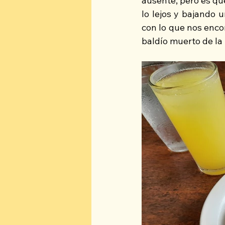
ausente, pero es que 
lo lejos y bajando 
con lo que nos enco
baldío muerto de la