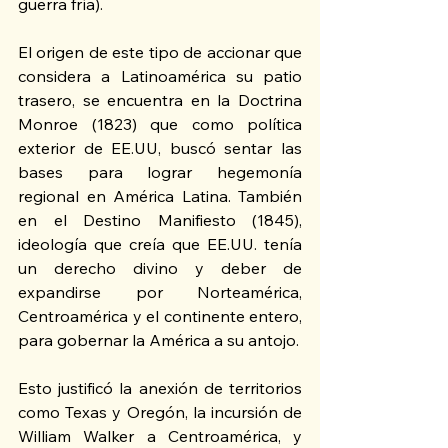
guerra fría).
El origen de este tipo de accionar que 
considera a Latinoamérica su patio 
trasero, se encuentra en la Doctrina 
Monroe (1823) que como política 
exterior de EE.UU, buscó sentar las 
bases para lograr hegemonía 
regional en América Latina. También 
en el Destino Manifiesto (1845), 
ideología que creía que EE.UU. tenía 
un derecho divino y deber de 
expandirse por Norteamérica, 
Centroamérica y el continente entero, 
para gobernar la América a su antojo. 
Esto justificó la anexión de territorios 
como Texas y Oregón, la incursión de 
William Walker a Centroamérica, y 