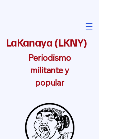
LaKanaya
(
LKNY
)
Periodismo
militante y
popular