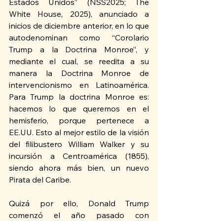
Estados Unidos” (NSS2025; The 
White House, 2025), anunciado a 
inicios de diciembre anterior, en lo que 
autodenominan como “Corolario 
Trump a la Doctrina Monroe”, y 
mediante el cual, se reedita a su 
manera la Doctrina Monroe de 
intervencionismo en Latinoamérica. 
Para Trump la doctrina Monroe es: 
hacemos lo que queremos en el 
hemisferio, porque pertenece a 
EE.UU. Esto al mejor estilo de la visión 
del filibustero William Walker y su 
incursión a Centroamérica (1855), 
siendo ahora más bien, un nuevo 
Pirata del Caribe.
Quizá por ello, Donald Trump 
comenzó el año pasado con 