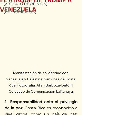
[ARTÍCULO DE OPINIÓN]
VENEZUELA
[COLABORACIÓN]
Manifestación de solidaridad con 
Venezuela y Palestina, San José de Costa 
Rica. Fotografía: Allan Barboza-Leitón | 
Colectivo de Comunicación LaKanaya.
1- Responsabilidad ante el privilegio 
de la paz.
 Costa Rica es reconocido a 
nivel global como un país de paz, 