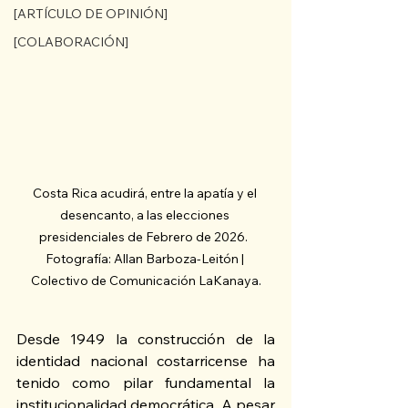
[ARTÍCULO DE OPINIÓN]
[COLABORACIÓN]
Costa Rica acudirá, entre la apatía y el 
desencanto, a las elecciones 
presidenciales de Febrero de 2026.  
Fotografía: Allan Barboza-Leitón | 
Colectivo de Comunicación LaKanaya.
Desde 1949 la construcción de la 
identidad nacional costarricense ha 
tenido como pilar fundamental la 
institucionalidad democrática. A pesar 