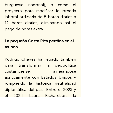
burguesía nacional), o como el 
proyecto para modificar la jornada 
laboral ordinaria de 8 horas diarias a 
12 horas diarias, eliminando así el 
pago de horas extra.
La pequeña Costa Rica perdida en el 
mundo
Rodrigo Chaves ha llegado también 
para transformar la geopolítica 
costarricense, alineándose 
acríticamente con Estados Unidos y 
rompiendo la histórica neutralidad 
diplomática del país. Entre el 2023 y 
el 2024 Laura Richardson, la 
comandanta del Comando Sur, visitó 
el país en 3 ocasiones. En sus 