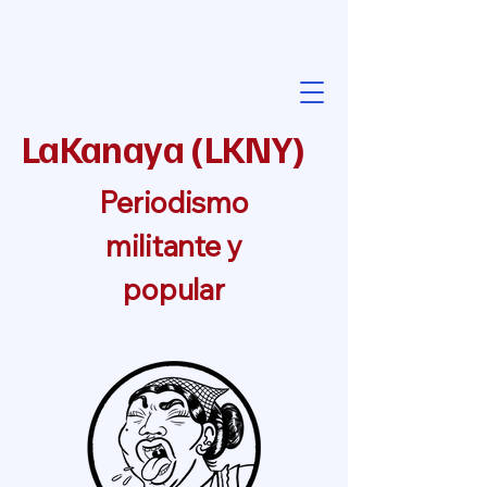
LaKanaya
(
LKNY
)
Periodismo
militante y
popular