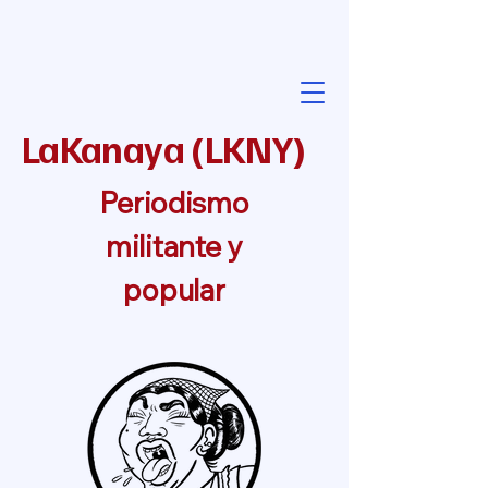
LaKanaya
(
LKNY
)
Periodismo
militante y
popular