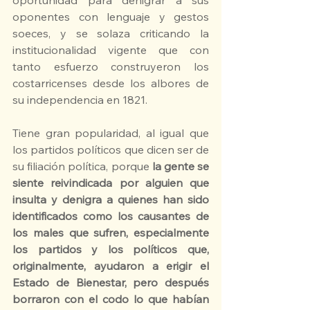
oportunidad para denigrar a sus 
oponentes con lenguaje y gestos 
soeces, y se solaza criticando la 
institucionalidad vigente que con 
tanto esfuerzo construyeron los 
costarricenses desde los albores de 
su independencia en 1821.
Tiene gran popularidad, al igual que 
los partidos políticos que dicen ser de 
su filiación política, porque 
la gente se 
siente reivindicada por alguien que 
insulta y denigra a quienes han sido 
identificados como los causantes de 
los males que sufren, especialmente 
los partidos y los políticos que, 
originalmente, ayudaron a erigir el 
Estado de Bienestar, pero después 
borraron con el codo lo que habían 