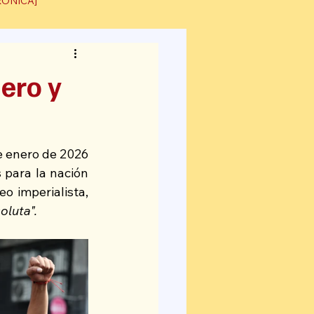
RÓNICA]
nero y
e enero de 2026 
para la nación 
 imperialista, 
oluta".