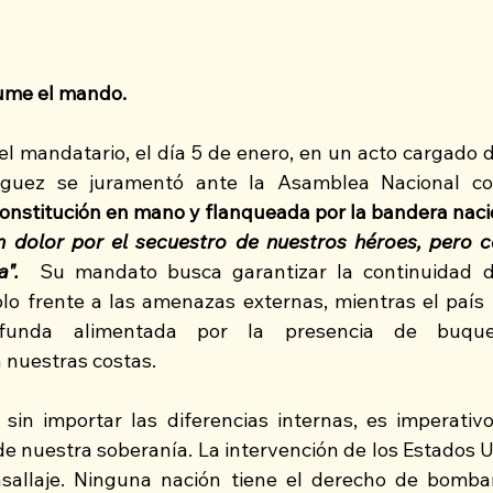
ume el mando.
el mandatario, el día 5 de enero, en un acto cargado d
ríguez se juramentó ante la Asamblea Nacional co
onstitución en mano y flanqueada por la bandera nacio
 dolor por el secuestro de nuestros héroes, pero c
a".
  Su mandato busca garantizar la continuidad de
lo frente a las amenazas externas, mientras el país
rofunda alimentada por la presencia de buqu
nuestras costas.  
in importar las diferencias internas, es imperativo
sallaje. Ninguna nación tiene el derecho de bombar