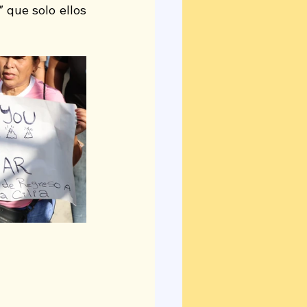
"
 que solo ellos 