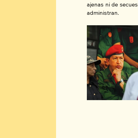
ajenas ni de secuest
administran. 