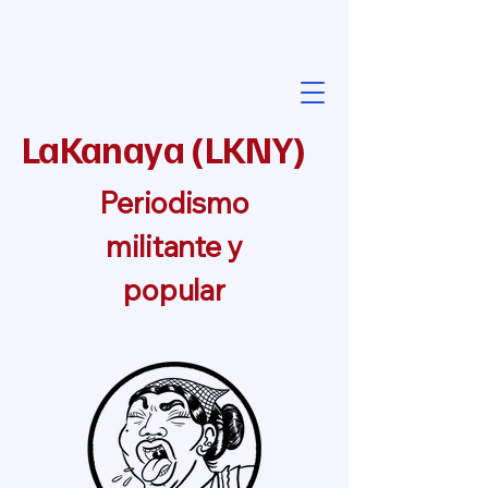
LaKanaya
(
LKNY
)
Periodismo
militante y
popular