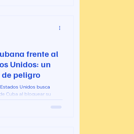
ubana frente al
os Unidos: un
de peligro
, Estados Unidos busca
a de Cuba al bloquear su