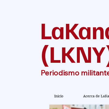
LaKan
(
LKNY
Periodismo militant
Inicio
Acerca de LaK