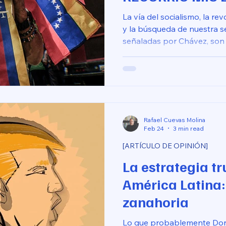
La vía del socialismo, la rev
y la búsqueda de nuestra 
señaladas por Chávez, son l
Rafael Cuevas Molina
Feb 24
3 min read
[ARTÍCULO DE OPINIÓN]
La estrategia t
América Latina: 
zanahoria
Lo que probablemente Don