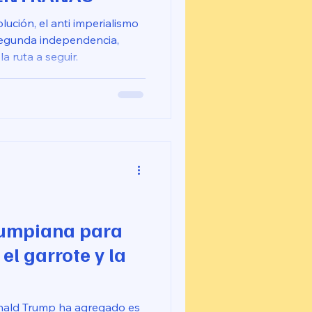
olución, el anti imperialismo
segunda independencia,
a ruta a seguir.
rumpiana para
el garrote y la
ald Trump ha agregado es