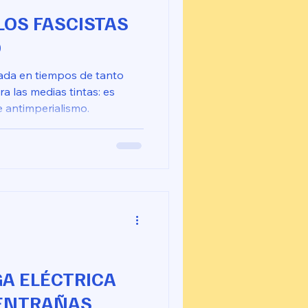
LOS FASCISTAS
O
ada en tiempos de tanto
 las medias tintas: es
e antimperialismo.
A ELÉCTRICA
 ENTRAÑAS