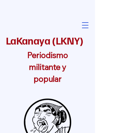
LaKanaya
(
LKNY
)
Periodismo
militante y
popular